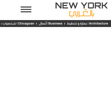
Architecture | عمارة و تخطيط
Business | أعمال
Chicagoan | شخصيات محلية