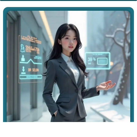
الدكتورة ريما بدوي