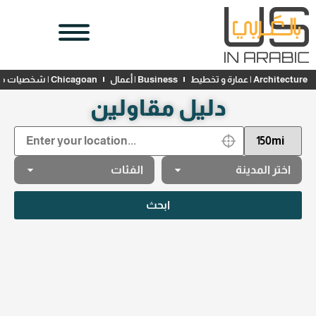
Architecture | عمارة و تخطيط
Business | أعمال
Chicagoan | شخصيات محلية
دليل مقاولين
ابحث