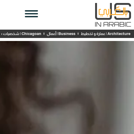
Architecture | عمارة و تخطيط
Business | أعمال
Chicagoan | شخصيات محلية