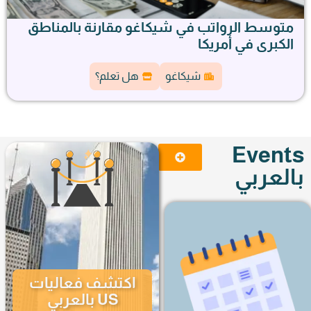
النظام الضريبي في الولايات المتحدة وتأثيره على
المقيمين في شيكاغو
شيكاغو
هل تعلم؟
Events
بالعربي
اكتشف فعاليات
US بالعربي