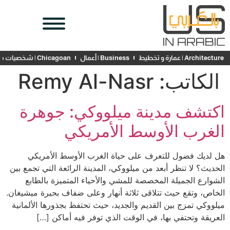
Architecture | عمارة و تخطيط
Business | أعمال
Chicagoan | شخصيات محلية
الكاتب:
Remy Al-Nasr
اكتشف مدينة ميلووكي: جوهرة
الغرب الأوسط الأمريكي
هل لديك فضول للتعرف على حياة الغرب الأوسط الأمريكي
الحديث؟ لا تنظر أبعد من ميلووكي، المدينة الرائعة التي تجمع بين
الشوارع الجميلة المخصصة للمشي والأحياء المتميزة بالطابع
الخاص، وتقع حيث تتلاقى ثلاثة أنهار وعلى ضفاف بحيرة ميشيغان.
ميلووكي تمزج بين القديم والجديد، حيث تحتفظ بجذورها الألمانية
العريقة وتحتفي بها، في الوقت الذي توفر فيه أماكن […]