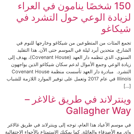
150 شخصًا ينامون في العراء
لزيادة الوعي حول التشرد في
شيكاغو
تجمع المئات من المتطوعين من شيكاغو وخارجها للنوم في
الشارع، متحدين أبرد ليلة في الموسم حتى الآن. هذا التقليد
السنوي، الذي تنظمه دار العهد (Covenant House)، يهدف إلى
زيادة الوعي وجمع الأموال لدعم سكان شيكاغو الذين يواجهون
التشرد. مبادرة دار العهد تأسست منظمة Covenant House
Illinois في عام 2017 وتعمل على توفير الموارد اللازمة للشباب
[…]
وينترلاند في طريق غالاغر –
Gallagher Way
في موسم الأعياد هذا العام، توجه إلى وينترلاند في طريق غالاغر
واي مع الأصدقاء والعائلة. كما يمكنك الاستمتاع بالأجواء الاحتفالية