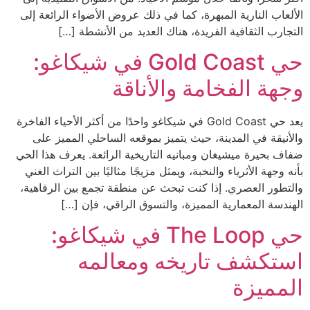
الألعاب النارية المبهرة، كما في ذلك عروض الأضواء الرائعة إلى
التجارب الثقافية الفريدة، هناك العديد من الأنشطة […]
حي Gold Coast في شيكاغو:
وجهة الفخامة والأناقة
يعد حي Gold Coast في شيكاغو واحدًا من أكثر الأحياء الفاخرة
والأنيقة في المدينة، حيث يتميز بموقعه الساحلي المميز على
ضفاف بحيرة ميشيغان ومبانيه التاريخية الرائعة. يعرف هذا الحي
بأنه وجهة الأثرياء والنخبة، ويمثل مزيجًا مثاليًا بين التراث الغني
والتطور العصري. إذا كنت تبحث عن منطقة تجمع بين الرفاهية،
الهندسة المعمارية المميزة، والتسوق الراقي، فإن […]
حي The Loop في شيكاغو:
استكشف تاريخه ومعالمه
المميزة