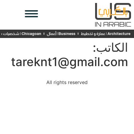
Architecture | عمارة و تخطيط
Business | أعمال
Chicagoan | شخصيات محلية
الكاتب:
tareknt1@gmail.com
All rights reserved