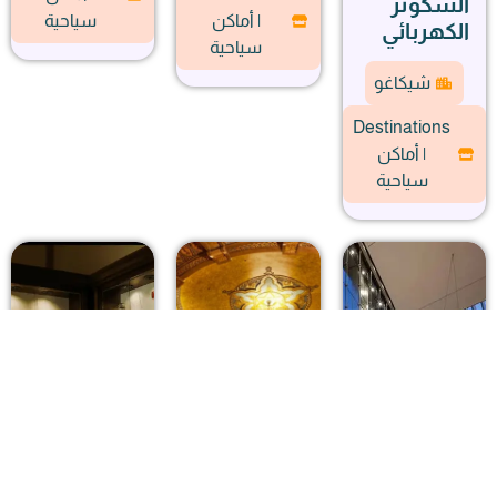
السكوتر
| أماكن
سياحية
الكهربائي
سياحية
شيكاغو
Destinations
| أماكن
سياحية