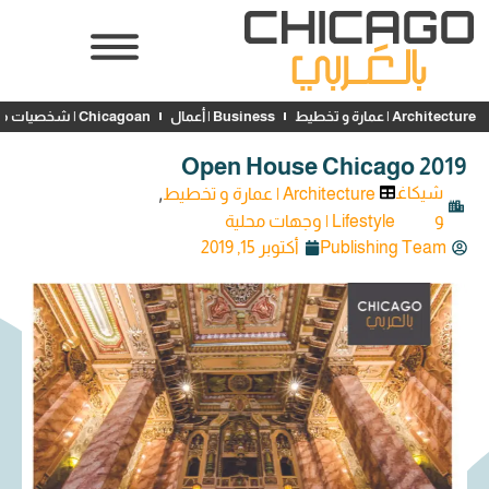
Architecture | عمارة و تخطيط
Business | أعمال
Chicagoan | شخصيات محلية
Open House Chicago 2019
,
شيكاغ
Architecture | عمارة و تخطيط
و
Lifestyle | وجهات محلية
Publishing Team
أكتوبر 15, 2019