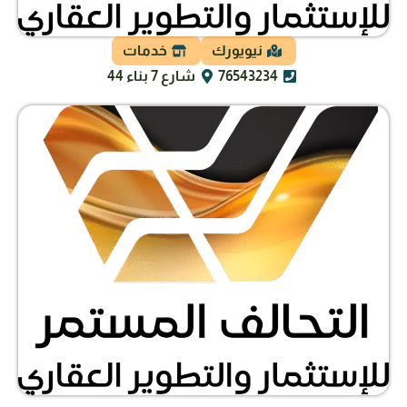
نيويورك
خدمات
76543234
شارع 7 بناء 44