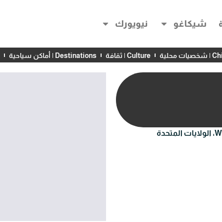
شيكاغو
نيويورك
 محلية
Culture | ثقافة
Destinations | أماكن سياحية