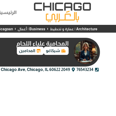
الرئيسية
Architecture | عمارة و تخطيط
Business | أعمال
Chicagoan | شخصيات
المحامية علياء اللحام
شيكاغو
المحامين
76543234
2049 W Chicago Ave, Chicago, IL 60622، الولايات المتحدة