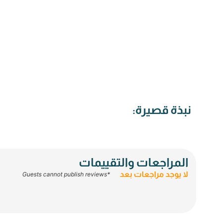
نبذة قصيرة:
المراجعات والتقييمات
لا يوجد مراجعات بعد
*Guests cannot publish reviews