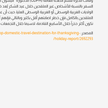
السفر بالنسبة للأشخاص غير الملقحين خلال عيد الشكر يُعد 
الولايات الغربية الوسطى أو الغربية الوسطى العليا، حيث أن ع
الملقحين بالكامل فإن خطر اصابتهم أقل بكثير وبالتالي فإنهم
نكون أكثر حذراً خلال الأسابيع القادمة، لاسيما خلال التجمعات ال
المصدر:
domestic-travel-destination-for-thanksgiving-
holiday-report/2692293/