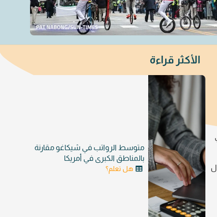
الأكثر قراءة
متوسط الرواتب في شيكاغو مقارنة
بالمناطق الكبرى في أمريكا
10 شخص. ولا يزال
هل تعلم؟