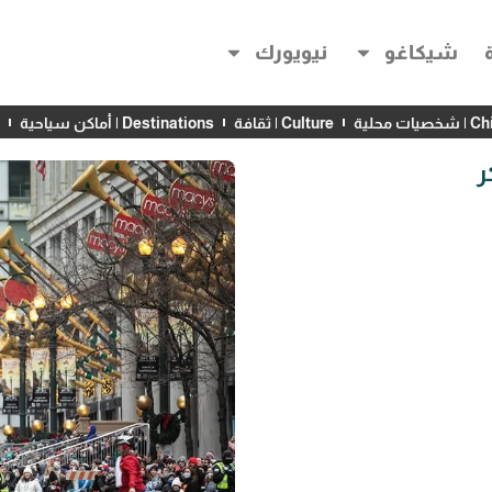
شيكاغو
نيويورك
 محلية
Culture | ثقافة
Destinations | أماكن سياحية
ر