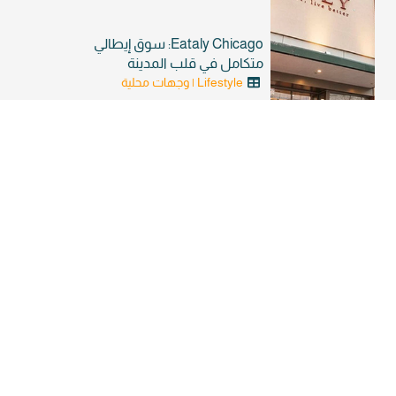
Eataly Chicago: سوق إيطالي
متكامل في قلب المدينة
Lifestyle | وجهات محلية
شيكاغو تُصنف كأحد أكثر المدن قابلية
للمشي في العالم