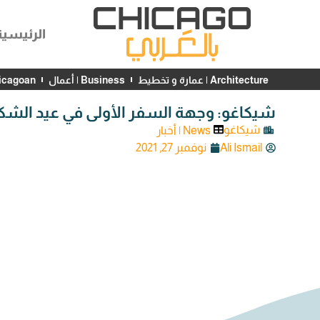
الرئيسية
Architecture | عمارة و تخطيط
Business | أعمال
Chicagoan | شخصيات
شيكاغو: وجهة السفر الأولى في عيد الشك
شيكاغو
News | أخبار
Ali Ismail
نوفمبر 27, 2021