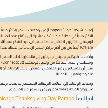
أعلنت شركة “هوبر” (Hopper) عن وجهات 
O’Hare) أيضاً من بين أكثر مراكز السفر ازدحاماً في عطلة عيد الشكر.
يعني أن المسافرين غير الملقحين المغادرين تلك الولايات أو ا
عند وصولهم إلى المدينة.
مسؤولو الصحة العامة يحذرون من السفر غير الضروري.
اقرأ أيضاً:
hicago Thanksgiving Day Parade