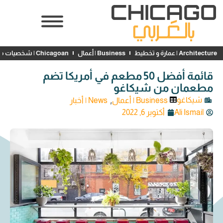
Architecture | عمارة و تخطيط
Business | أعمال
Chicagoan | شخصيات محلية
قائمة أفضل 50 مطعم في أمريكا تضم
مطعمان من شيكاغو
,
شيكاغو
Business | أعمال
News | أخبار
Ali Ismail
أكتوبر 6, 2022