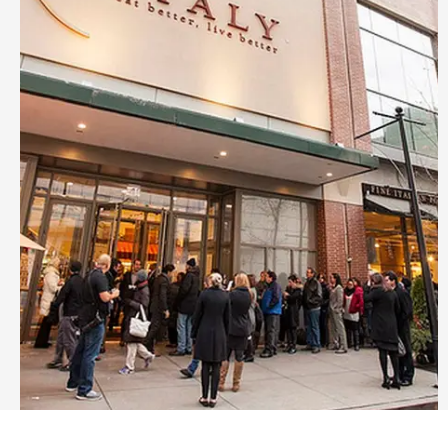
Eataly Chicago: سوق إيطالي متكامل في قلب المدينة