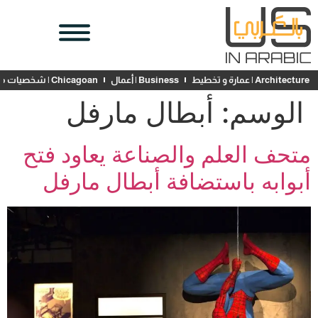
Architecture | عمارة و تخطيط
Business | أعمال
Chicagoan | شخصيات محلية
الوسم:
أبطال مارفل
متحف العلم والصناعة يعاود فتح
أبوابه باستضافة أبطال مارفل