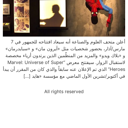
أعلن متحف العلوم والصناعة أنه سيعاد افتتاحه للجمهور في 7
مارس/آذار، بحضور شخصيات مثل «آيرون مان» و «سبايدرمان»
و «بلاك ويدو» والمزيد من المنظّمين الذين يرتدون أزياء مخصصة
لاستقبال الزوار. سيفتتح معرض “Marvel: Universe of Super
Heroes” الذي تم الإعلان عنه سابقاً والذي كان من المقرر أن يبدأ
في أكتوبر/تشرين الأول الماضي مع مؤسسة «هايد […]
All rights reserved