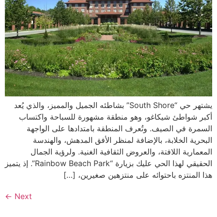
يشتهر حي “South Shore” بشاطئه الجميل والمميز، والذي يُعد
أكبر شواطئ شيكاغو، وهو منطقة مشهورة للسباحة واكتساب
السمرة في الصيف. وتُعرف المنطقة بامتدادها على الواجهة
البحرية الخلابة، بالإضافة لمنظر الأفق المدهش، والهندسة
المعمارية اللافتة، والعروض الثقافية الغنية. ولرؤية الجمال
الحقيقي لهذا الحي عليك بزيارة “Rainbow Beach Park”. إذ يتميز
هذا المنتزه باحتوائه على منتزهين صغيرين، […]
←
Next