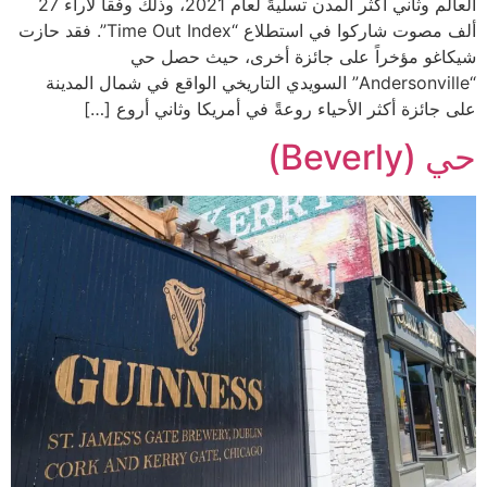
العالم وثاني أكثر المدن تسليةً لعام 2021، وذلك وفقاً لآراء 27
ألف مصوت شاركوا في استطلاع “Time Out Index”. فقد حازت
شيكاغو مؤخراً على جائزة أخرى، حيث حصل حي
“Andersonville” السويدي التاريخي الواقع في شمال المدينة
على جائزة أكثر الأحياء روعةً في أمريكا وثاني أروع […]
حي (Beverly)