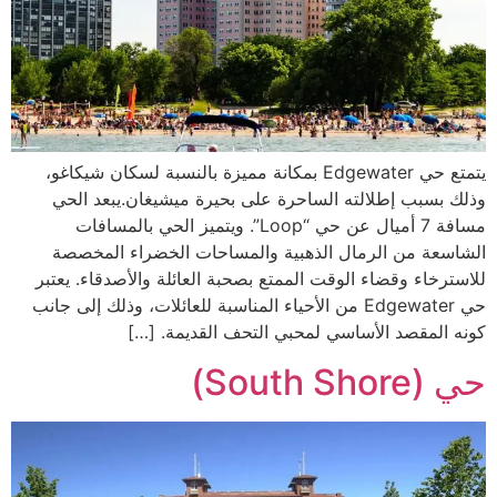
يتمتع حي Edgewater بمكانة مميزة بالنسبة لسكان شيكاغو،
وذلك بسبب إطلالته الساحرة على بحيرة ميشيغان.يبعد الحي
مسافة 7 أميال عن حي “Loop”. ويتميز الحي بالمسافات
الشاسعة من الرمال الذهبية والمساحات الخضراء المخصصة
للاسترخاء وقضاء الوقت الممتع بصحبة العائلة والأصدقاء. يعتبر
حي Edgewater من الأحياء المناسبة للعائلات، وذلك إلى جانب
كونه المقصد الأساسي لمحبي التحف القديمة. […]
حي (South Shore)