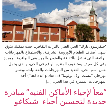
“جيفرسون بارك” الحي الغني بالتراث الثقافي، حيث يمكنك تذوق
أشهى أصناف الطعام الأوروبية الشرقية، والاستمتاع بالمهرجانات
الرائعة، التي تحتفل بالثقافة والفنون والموسيقى البولندية المميزة.
وفي كل صيف يستضيف المنتزه الواقع في الحي، والذي يحمل
نفس اسم الحي، العديد من المهرجانات والفعاليات، ويعتبر
مهرجان “تيست اوف بولونيا” (Taste of polonia) أحد
المهرجانات المميزة في هذا الحي، […]
“معاً لإحياء الأماكن الفنية” مبادرة
جديدة لتحسين أحياء شيكاغو