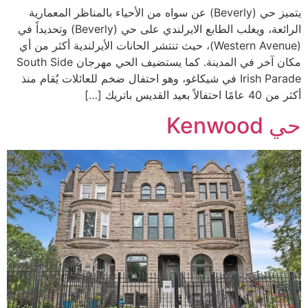
يتميز حي (Beverly) عن سواه من الأحياء بالمناظر المعمارية
الرائعة، ويغلب الطابع الايرلندي على حي (Beverly) وتحديداً في
(Western Avenue)، حيث تنتشر الحانات الأيرلندية أكثر من أي
مكان آخر في المدينة. كما يستضيف الحي مهرجان South Side
Irish Parade في شيكاغو، وهو احتفال ضخم للعائلات يُقام منذ
أكثر من 40 عامًا احتفالاً بعيد القديس باتريك […]
حي Kenwood