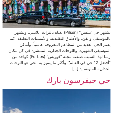
يشتهر حي “بيلسن” (Pilsen) بغناه بالتراث اللاتيني، ويشتهر
بالموسيقى والفن، والأطباق التقليدية، والأمسيات اللطيفة. كما
يضم الحي العديد من المطاعم المعروفة عالمياً، وأماكن
الموسيقى الشهيرة، واللوحات الجدارية المنتشرة في كل مكان.
ربما لهذا السبب صنفته مجلة “فوربس” (Forbes) كواحد من
“أفضل 12 حي في العالم”. وأكثر ما يتميز به الحي هو اللوحات
الجدارية الملونة، إذ […]
حي جيفرسون بارك