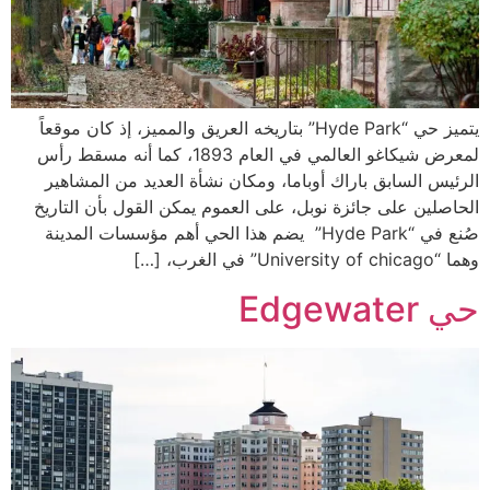
يتميز حي “Hyde Park” بتاريخه العريق والمميز، إذ كان موقعاً
لمعرض شيكاغو العالمي في العام 1893، كما أنه مسقط رأس
الرئيس السابق باراك أوباما، ومكان نشأة العديد من المشاهير
الحاصلين على جائزة نوبل، على العموم يمكن القول بأن التاريخ
صُنع في “Hyde Park” يضم هذا الحي أهم مؤسسات المدينة
وهما “University of chicago” في الغرب، […]
حي Edgewater