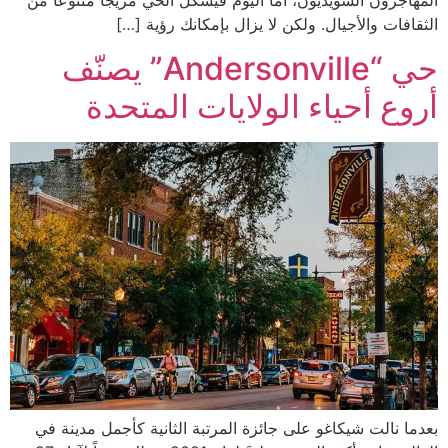
الثقافات والأجيال. ولكن لا يزال بإمكانك رؤية […]
حي “Andersonville” يصنّف
أروع أحياء الولايات المتحدة
بعدما نالت شيكاغو على جائزة المرتبة الثانية كأجمل مدينة في