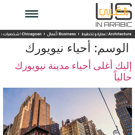
Architecture | عمارة و تخطيط
Business | أعمال
Chicagoan | شخصيات محلية
الوسم:
أحياء نيويورك
إليك أغلى أحياء مدينة نيويورك
حالياً