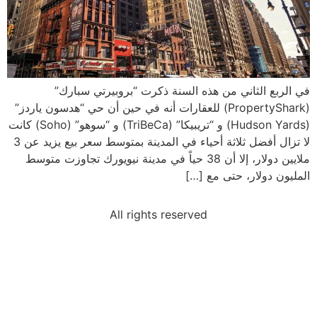
في الربع الثاني من هذه السنة ذكرت “بروبيرتي سبارك”
(PropertyShark) للعقارات أنه في حين أن حي “هدسون ياردز”
(Hudson Yards) و “تريبيكا” (TriBeCa) و “سوهو” (Soho) كانت
لا تزال أفضل ثلاثة أحياء في المدينة بمتوسط سعر بيع يزيد عن 3
ملايين دولار، إلا أن 38 حياً في مدينة نيويورك تجاوزت متوسط
المليون دولار، حتى مع […]
All rights reserved