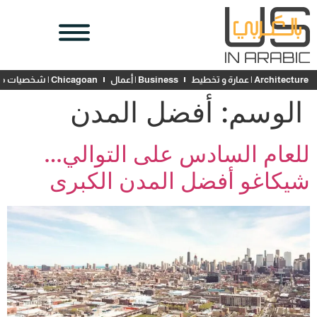
Architecture | عمارة و تخطيط
Business | أعمال
Chicagoan | شخصيات محلية
الوسم:
أفضل المدن
للعام السادس على التوالي…
شيكاغو أفضل المدن الكبرى