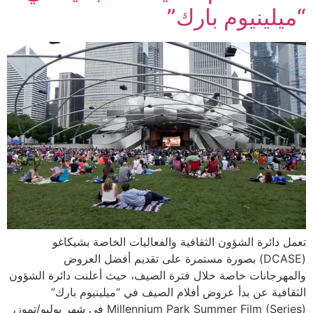
“ميلينيوم بارك”
تعمل دائرة الشؤون الثقافية والفعاليات الخاصة بشيكاغو
(DCASE) بصورة مستمرة على تقديم أفضل العروض
والمهرجانات خاصة خلال فترة الصيف، حيث أعلنت دائرة الشؤون
الثقافية عن بدأ عروض أفلام الصيف في “ميلينيوم بارك”
(Millennium Park Summer Film (Series في شهر يوليو/تموز،