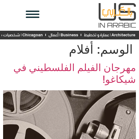
Architecture | عمارة و تخطيط
Business | أعمال
Chicagoan | شخصيات محلية
الوسم:
أفلام
مهرجان الفيلم الفلسطيني في
شيكاغو!