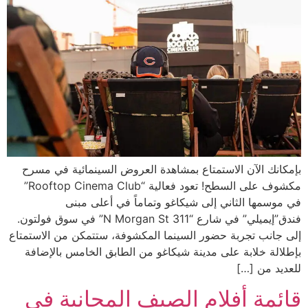
بإمكانك الآن الاستمتاع بمشاهدة العروض السينمائية في مسرح
مكشوف على السطح! تعود فعالية “Rooftop Cinema Club”
في موسمها الثاني إلى شيكاغو وتماماً في أعلى مبنى
فندق”إيميلي” في شارع “311 N Morgan St” في سوق فولتون.
إلى جانب تجربة حضور السينما المكشوفة، ستتمكن من الاستمتاع
بإطلالة خلابة على مدينة شيكاغو من الطابق الخامس بالإضافة
للعديد من […]
قائمة أفلام الصيف المجانية في