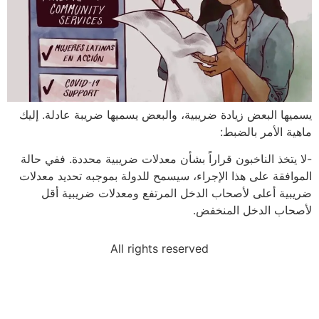
يسميها البعض زيادة ضريبية، والبعض يسميها ضريبة عادلة. إليك
ماهية الأمر بالضبط:
-لا يتخذ الناخبون قراراً بشأن معدلات ضريبية محددة. ففي حالة
الموافقة على هذا الإجراء، سيسمح للدولة بموجبه تحديد معدلات
ضريبية أعلى لأصحاب الدخل المرتفع ومعدلات ضريبية أقل
لأصحاب الدخل المنخفض.
All rights reserved