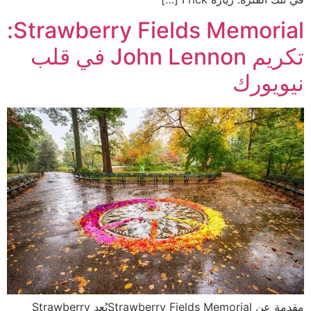
Strawberry Fields Memorial:
تكريم John Lennon في قلب
نيويورك
مقدمة عن Strawberry Fields Memorialيُعد Strawberry