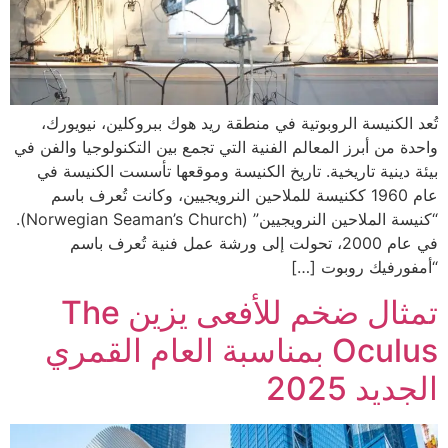
تُعد الكنيسة الروبوتية في منطقة ريد هوك ببروكلين، نيويورك،
واحدة من أبرز المعالم الفنية التي تجمع بين التكنولوجيا والفن في
بيئة دينية تاريخية. تاريخ الكنيسة وموقعها تأسست الكنيسة في
عام 1960 ككنيسة للملاحين النرويجيين، وكانت تُعرف باسم
“كنيسة الملاحين النرويجيين” (Norwegian Seaman’s Church).
في عام 2000، تحولت إلى ورشة عمل فنية تُعرف باسم
“أمفورفيك روبوت […]
تمثال ضخم للأفعى يزين The
Oculus بمناسبة العام القمري
الجديد 2025