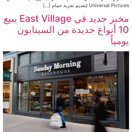
Universal Pictures لتقديم تجربة حمام […]
مخبز جديد في East Village يبيع
10 أنواع جديدة من السينابون
يومياً