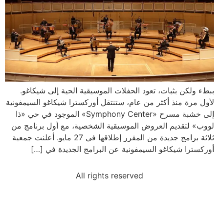
ببطء ولكن بثبات، تعود الحفلات الموسيقية الحية إلى شيكاغو.
لأول مرة منذ أكثر من عام، ستنتقل أوركسترا شيكاغو السيمفونية
إلى خشبة مسرح «Symphony Center» الموجود في حي «ذا
لووب» لتقديم العروض الموسيقية الشخصية، مع أول برنامج من
ثلاثة برامج جديدة من المقرر إطلاقها في 27 مايو. أعلنت جمعية
أوركسترا شيكاغو السيمفونية عن البرامج الجديدة في […]
All rights reserved