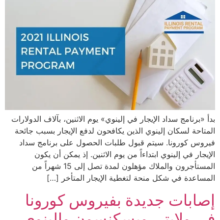
بدأ «برنامج سداد الإيجار في إلينوي» يوم الاثنين، بآلاف الدولارات
المتاحة لسكان إلينوي الذين يكافحون لدفع الإيجار بسبب جائحة
فيروس كورونا. سيتم قبول طلبات الحصول على برنامج سداد
الإيجار في إلينوي ابتداءاً من يوم الاثنين. إذ يمكن أن يكون
المستأجرون والملاك مؤهلون لمدة تصل إلى 15 شهراً من
المساعدة في شكل منحة لتغطية الإيجار المتأخر […]
إصابات جديدة بفيروس كورونا
في ولايتي ويسكنسون وإلينوي