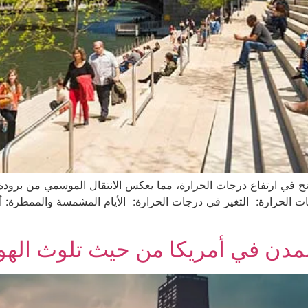
بيانات إلى تدرج واضح في ارتفاع درجات الحرارة، مما يعكس الانتقال الموسمي من
دن في أمريكا من حيث تلوث الهو