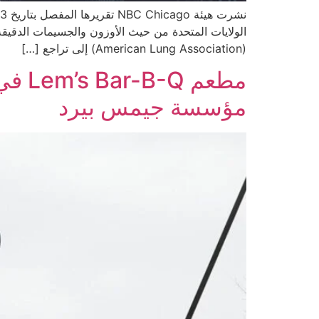
(American Lung Association) إلى تراجع […]
مطعم
مؤسسة جيمس بيرد