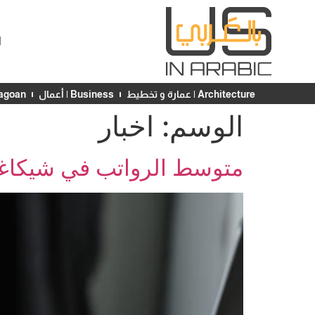
ا
Architecture | عمارة و تخطيط
Business | أعمال
Chicagoan | ش
الوسم:
اخبار
متوسط الرواتب في شيكاغو 