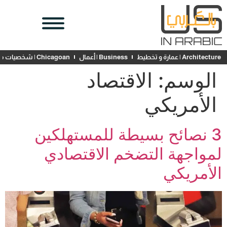
Architecture | عمارة و تخطيط
Business | أعمال
Chicagoan | شخصيات محلية
الوسم:
الاقتصاد
الأمريكي
3 نصائح بسيطة للمستهلكين
لمواجهة التضخم الاقتصادي
الأمريكي