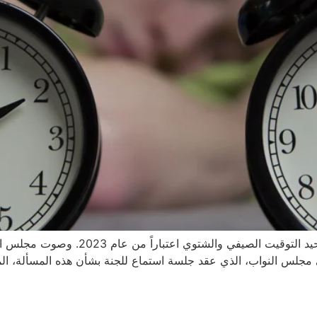
وافق مجلس الشيوخ الأمريكي على قرار من 
 مجلس النواب، الذي عقد جلسة استماع للجنة بشأن هذه المسألة، ال