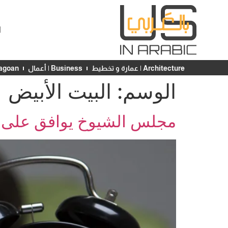
ا
Architecture | عمارة و تخطيط
Business | أعمال
Chicagoan | ش
الوسم:
البيت الأبيض
مجلس الشيوخ يوافق على قا