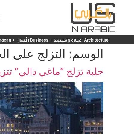
ا
Architecture | عمارة و تخطيط
Business | أعمال
Chicagoan | ش
الوسم:
التزلج على الج
حلبة تزلج “ماغي دالي” تتز