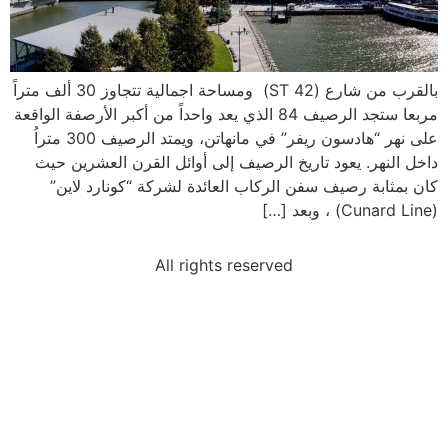
بالقرب من شارع (42 ST) ومساحة اجمالية تتجاوز 30 ألف متراً
مربعا ستجد الرصيف 84 الذي يعد واحداً من أكبر الأرصفة الواقعة
على نهر “هادسون ريفر” في مانهاتن، ويمتد الرصيف 300 متراُ
داخل النهر. يعود تاريخ الرصيف إلى أوائل القرن العشرين حيث
كان بمثابة رصيف سفن الركاب العائدة لشركة “كونارد لاين”
(Cunard Line) ، وبعد […]
All rights reserved