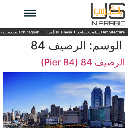
Architecture | عمارة و تخطيط
Business | أعمال
Chicagoan | شخصيات محلية
الوسم:
الرصيف 84
الرصيف 84 (Pier 84)