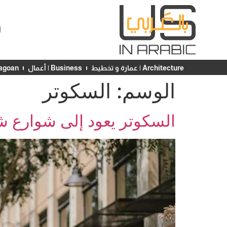
ا
Architecture | عمارة و تخطيط
Business | أعمال
Chicagoan | ش
الوسم:
السكوتر
السكوتر يعود إلى شوارع ش