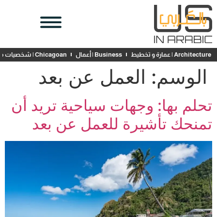
Architecture | عمارة و تخطيط
Business | أعمال
Chicagoan | شخصيات محلية
الوسم:
العمل عن بعد
تحلم بها: وجهات سياحية تريد أن
تمنحك تأشيرة للعمل عن بعد