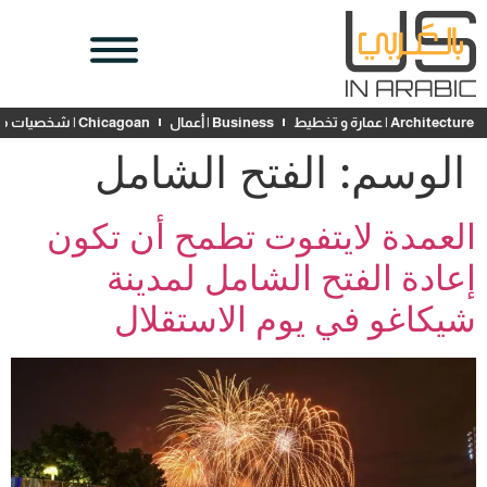
Architecture | عمارة و تخطيط
Business | أعمال
Chicagoan | شخصيات محلية
الوسم:
الفتح الشامل
العمدة لايتفوت تطمح أن تكون
إعادة الفتح الشامل لمدينة
شيكاغو في يوم الاستقلال