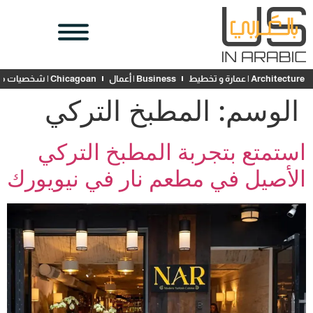
Architecture | عمارة و تخطيط
Business | أعمال
Chicagoan | شخصيات محلية
الوسم:
المطبخ التركي
استمتع بتجربة المطبخ التركي
الأصيل في مطعم نار في نيويورك