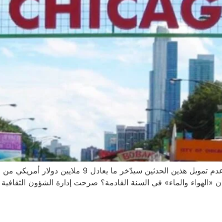
أفادت إدارة الشؤون الثقافية والمناسبات الخاصة أن عدم تم
 «الهواء والماء» في السنة القادمة؟ صرحت إدارة الشؤون الثقافية و