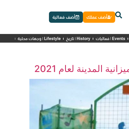
أضف عملك
أضف فعالية
Events | فعاليات
History | تاريخ
Lifestyle | وجهات محلية
News | أخبار
ة المدينة لعام 2021