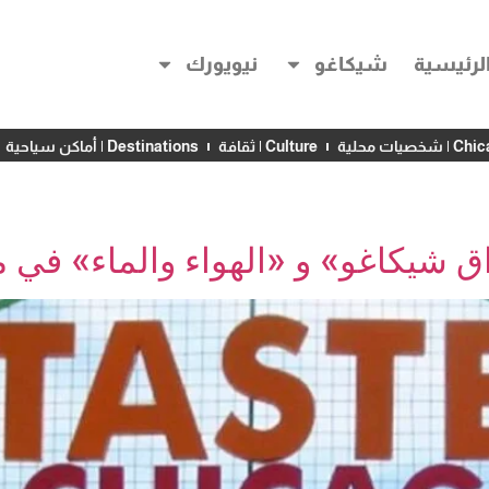
لرئيسية
شيكاغو
نيويورك
خصيات محلية
Culture | ثقافة
Destinations | أماكن سياحية
شيكاغو» و «الهواء والماء» في ميزاني