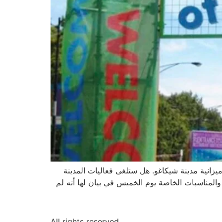
ويل هذين الحدثين سيدّخر ما يعادل 9 ملايين دولار أمريكي من ميزانية مدينة شيكاغو. هل ستلغى فعاليات المدينة
المناسبات الخاصة يوم الخميس في بيان لها أنه لم
All rights reserved