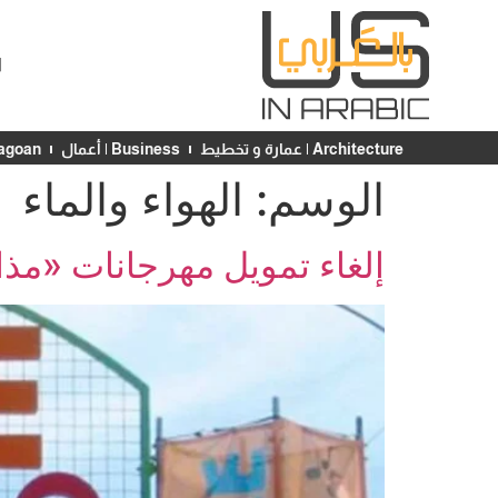
ا
Architecture | عمارة و تخطيط
Business | أعمال
Chicagoan | ش
الوسم:
الهواء والماء
إلغاء تمويل مهرجانات «مذاق 