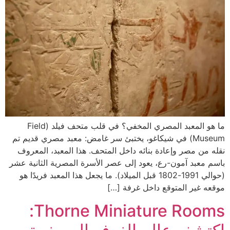
ما هو المعبد المصري المخفي؟ في قلب متحف فيلد (Field
Museum) في شيكاغو، يختبئ سر غامض: معبد مصري قديم تم
نقله من مصر وإعادة بنائه داخل المتحف. هذا المعبد، المعروف
باسم معبد آمون-رع، يعود إلى عصر الأسرة المصرية الثانية عشر
(حوالي 1991-1802 قبل الميلاد). ما يجعل هذا المعبد فريدًا هو
موقعه غير المتوقع داخل غرفة […]
Thorne Miniature Rooms: