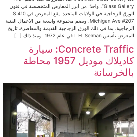
Glass Gallery”، واحدًا من أبرز المعارض المتخصصة في فنون
الورق الزجاجية في الولايات المتحدة. يقع المعرض في 410 S
Michigan Ave #207، ويضم مجموعة واسعة من الأعمال الفنية
الزجاجية، بما في ذلك الورق الزجاجية القديمة والمعاصرة. تاريخ
المعرض تأسس L.H. Selman في عام 1972، ومنذ ذلك […]
Concrete Traffic: سيارة
كاديلاك موديل 1957 محاطة
بالخرسانة