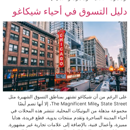
دليل التسوق في أحياء شيكاغو
على الرغم من أن شيكاغو تشتهر بمناطق التسوق الشهيرة مثل
State Street وThe Magnificent Mile، إلا أنها تضم أيضًا
مجموعة مذهلة من البوتيكات المحلية. تنتشر هذه المحلات في
أحياء المدينة الساحرة وتقدم منتجات يدوية، قطع فريدة، هدايا
مميزة، وأعمال فنية، بالإضافة إلى علامات تجارية غير مشهورة.