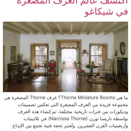
اكتشف عالم الغرف المصغرة
في شيكاغو
ما هي Thorne Miniature Rooms؟ غرف Thorne المصغرة هي
مجموعة فريدة من الغرف المصغرة التي تعكس تصميمات
وديكورات من فترات تاريخية مختلفة. تم إنشاء هذه الغرف
بواسطة ناريسا ثورن (Narcissa Thorne) في ثلاثينيات
وأربعينيات القرن العشرين، وتُعتبر تحفة فنية تجمع بين الإبداع