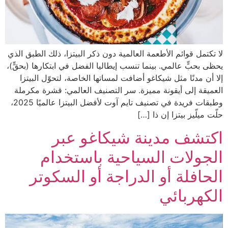
لا تكتمل قوائم الأطعمة العالمية دون ذكر البيتزا، ذلك الطبق الذي
يحظى بحبٍّ عالمي. بينما تنسب إيطاليا الفضل في ابتكارها (بحقٍّ)،
إلا أن مدنًا مثل شيكاغو أضافت لمساتها الخاصة، لتحوّل البيتزا
العميقة إلى أيقونة مميزة. سر التصنيف العالمي: قشرة مكرملة
وطبقات فريدة في تصنيف تايم آوت لأفضل البيتزا عالميًا 2025،
حلّت ميلّيز بيتزا إن ذا […]
اكتشف مدينة شيكاغو عبر
الجولات السياحية باستخدام
الحافلة أو الدراجة أو السكوتر
الكهربائي