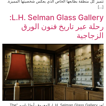
تتميز كل منطقة بطابعها الخاص الذي يعكس شخصيتها المميزة.
[…]
L.H. Selman Glass Gallery:
رحلة عبر تاريخ فنون الورق
الزجاجية
يُعد L.H. Selman Glass Gallery، المعروف أيضًا باسم “The