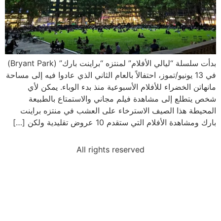
بدأت سلسلة “ليالي الأفلام” لمنتزه “براينت بارك” (Bryant Park)
في 13 يونيو/تموز، احتفالاً بالعام الثاني الذي عادوا فيه إلى مساحة
مانهاتن الخضراء للأفلام الأسبوعية منذ بدء الوباء. يمكن لأي
شخص يتطلع إلى مشاهدة فيلم مجاني والاستمتاع بالطبيعة
المحيطة هذا الصيف الاسترخاء على العشب في منتزه براينت
بارك ومشاهدة الأفلام التي ستقدم 10 عروض تقليدية ولكن […]
All rights reserved