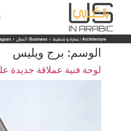
ا
Architecture | عمارة و تخطيط
Business | أعمال
Chicagoan | ش
الوسم:
برج ويليس
لوحة فنية عملاقة جديدة ع