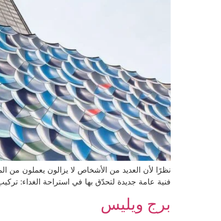
نظرًا لأن العديد من الأشخاص لا يزالون يعملون من ا
فنية عامة جديدة لتحدّق بها في استراحة الغداء: ترك
برج ويليس