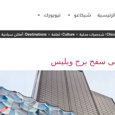
لرئيسية
شيكاغو
نيويورك
خصيات محلية
Culture | ثقافة
Destinations | أماكن سياحية
لى سفح برج ويليس