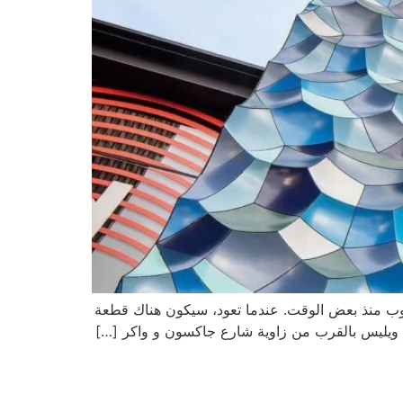
لووب منذ بعض الوقت. عندما تعود، سيكون هناك قطعة
رج ويليس بالقرب من زاوية شارع جاكسون و واكر […]