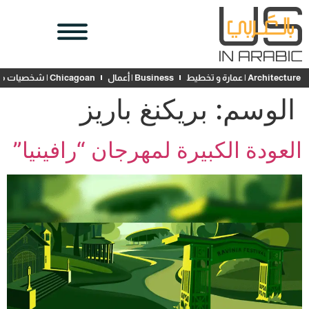
Architecture | عمارة و تخطيط
Business | أعمال
Chicagoan | شخصيات محلية
الوسم:
بريكنغ باريز
العودة الكبيرة لمهرجان “رافينيا”