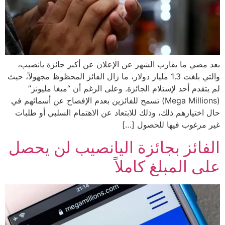
بعد مضي ما يقارب الشهر عن الإعلان عن أكبر جائزة يانصيب،
والتي بلغت 1.3 مليار دولار، ما زال الفائز المحظوظ مجهولاً، حيث
لم يتقدم أحد لإستلام الجائزة. وعلى الرغم أن “ميغا مليونز”
(Mega Millions) تسمح للفائزين بعدم الإفصاح عن أسمائهم في
حال اختيارهم ذلك، وذلك للابتعاد عن الاهتمام السلبي أو طلبات
غير مرغوب فيها للحصول […]
الفائز بجائزة اليانصيب لن يحصل
على المبلغ كاملاً