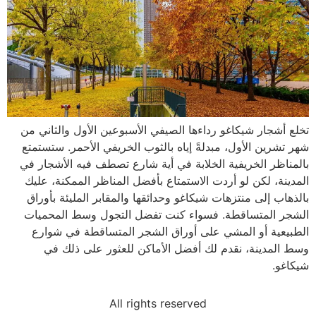
تخلع أشجار شيكاغو رداءها الصيفي الأسبوعين الأول والثاني من
شهر تشرين الأول، مبدلةً إياه بالثوب الخريفي الأحمر. ستستمتع
بالمناظر الخريفية الخلابة في أية شارع تصطف فيه الأشجار في
المدينة، لكن لو أردت الاستمتاع بأفضل المناظر الممكنة، عليك
بالذهاب إلى منتزهات شيكاغو وحدائقها والمقابر المليئة بأوراق
الشجر المتساقطة. فسواء كنت تفضل التجول وسط المحميات
الطبيعية أو المشي على أوراق الشجر المتساقطة في شوارع
وسط المدينة، نقدم لك أفضل الأماكن للعثور على ذلك في
شيكاغو.
All rights reserved