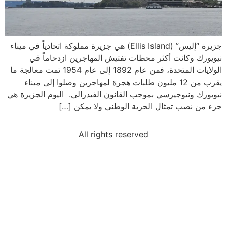
جزيرة “إليس” (Ellis Island) هي جزيرة مملوكة اتحادياً في ميناء
نيويورك وكانت أكثر محطات تفتيش المهاجرين ازدحاماً في
الولايات المتحدة، فمن عام 1892 إلى عام 1954 تمت معالجة ما
يقرب من 12 مليون طلبات هجرة لمهاجرين وصلوا إلى ميناء
نيويورك ونيوجيرسي بموجب القانون الفيدرالي. اليوم الجزيرة هي
جزء من نصب تمثال الحرية الوطني ولا يمكن […]
All rights reserved