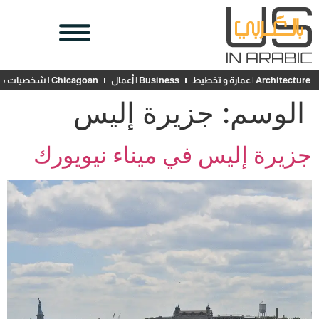
Architecture | عمارة و تخطيط
Business | أعمال
Chicagoan | شخصيات محلية
الوسم:
جزيرة إليس
جزيرة إليس في ميناء نيويورك