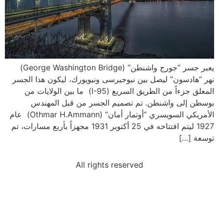
يعبر جسر “جورج واشنطن” (George Washington Bridge)
نهر “هادسون” ليصل بين نيوجيرسى ونيويورك، ليكون هذا الجسر
المعلق جزءاً من الطريق السريع (I-95) ما بين الولايات من
بوسطن إلى واشنطن. تم تصميم الجسر من قبل المهندس
الأمريكي السويسري “أوتمار أمان” (Othmar H.Ammann) عام
1927 ليتم افتتاحه في 25 أكتوبر 1931 مجهزاً بأربع مسارات، تم
توسعة […]
All rights reserved