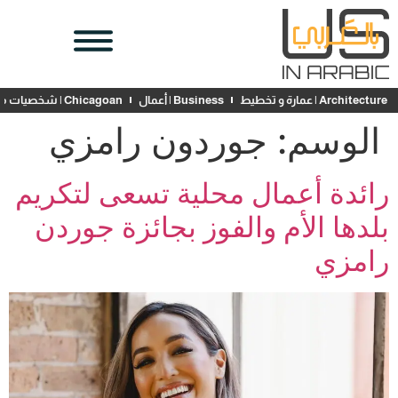
Architecture | عمارة و تخطيط
Business | أعمال
Chicagoan | شخصيات محلية
الوسم:
جوردون رامزي
رائدة أعمال محلية تسعى لتكريم
بلدها الأم والفوز بجائزة جوردن
رامزي