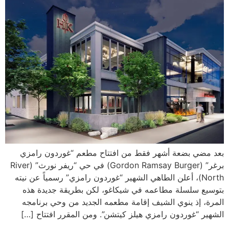
بعد مضي بضعة أشهر فقط من افتتاح مطعم “غوردون رامزي
برغر” (Gordon Ramsay Burger) في حي “ريفر نورث” (River
North)، أعلن الطاهي الشهير “غوردون رامزي” رسمياً عن نيته
بتوسيع سلسلة مطاعمه في شيكاغو، لكن بطريقة جديدة هذه
المرة، إذ ينوي الشيف إقامة مطعمه الجديد من وحي برنامجه
الشهير “غوردون رامزي هيلز كيتشن”. ومن المقرر افتتاح […]