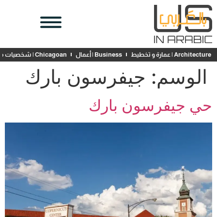
Architecture | عمارة و تخطيط
Business | أعمال
Chicagoan | شخصيات محلية
الوسم:
جيفرسون بارك
حي جيفرسون بارك