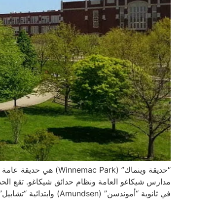
في ثانوية “أموندسن” (Amundsen) وابتدائية “تشابيل” (Chappell). […]