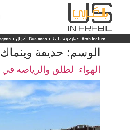
ا
Architecture | عمارة و تخطيط
Business | أعمال
Chicagoan | ش
الوسم:
حديقة وينماك
الهواء الطلق والرياضة في 