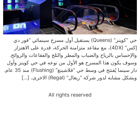
حي “كوينز” (Queens) يستقبل أول مسرح سينمائي “فور دي
إكس” (4DX)، مع مقاعد متزامنة الحركة، قدرة على الاهتزاز
والإحساس بالرياح والضباب والمطر والثلج والفقاعات والروائح.
وسوف يكون هذا المسرح هو الأول من نوعه في حي كوينز وأول
دار سينما يُفتتح في وسط حي “فلاشينغ” (Flushing) منذ 35 عام.
وبشكل مشابه لدور شركة “ريغال” (Regal) الاخرى، […]
All rights reserved