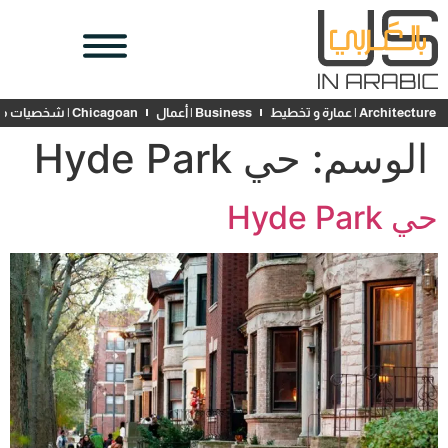
Architecture | عمارة و تخطيط
Business | أعمال
Chicagoan | شخصيات محلية
الوسم:
حي Hyde Park
حي Hyde Park