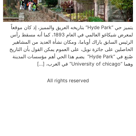
يتميز حي “Hyde Park” بتاريخه العريق والمميز، إذ كان موقعاً
لمعرض شيكاغو العالمي في العام 1893، كما أنه مسقط رأس
الرئيس السابق باراك أوباما، ومكان نشأة العديد من المشاهير
الحاصلين على جائزة نوبل، على العموم يمكن القول بأن التاريخ
صُنع في “Hyde Park” يضم هذا الحي أهم مؤسسات المدينة
وهما “University of chicago” في الغرب، […]
All rights reserved