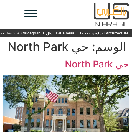
Architecture | عمارة و تخطيط
Business | أعمال
Chicagoan | شخصيات محلية
الوسم:
حي North Park
حي North Park