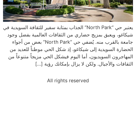
يعتبر حي “North Park” الجذاب بمثابة سفير للثقافة السويدية في
شيكاغو، ويعبق بمزيج حضاري من الثقافات العالمية بفضل وجود
جامعة بالقرب منه. يُضفي حي “North Park” بعض من أجواء
الحضارة السويدية إلى شيكاغو، إذ شكل الحي موطناً للعديد من
المهاجرون السويديون، أما اليوم فيشكل الحي مزيجاً متنوعاً من
الثقافات والأجيال. ولكن لا يزال بإمكانك رؤية […]
All rights reserved