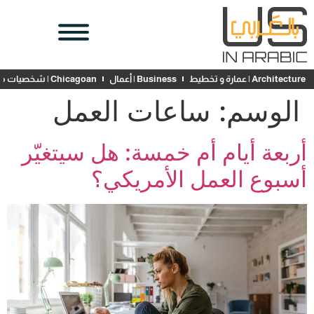
Architecture | عمارة و تخطيط
Business | أعمال
Chicagoan | شخصيات محلية
الوسم:
ساعات العمل
أربعة أيام أم خمسة: هل سيتغيّر
أسبوع العمل الأمريكي؟