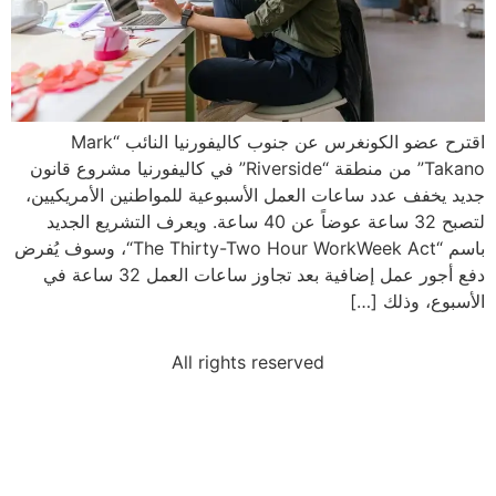
اقترح عضو الكونغرس عن جنوب كاليفورنيا النائب “Mark
Takano” من منطقة “Riverside” في كاليفورنيا مشروع قانون
جديد يخفف عدد ساعات العمل الأسبوعية للمواطنين الأمريكيين،
لتصبح 32 ساعة عوضاً عن 40 ساعة. ويعرف التشريع الجديد
باسم “The Thirty-Two Hour WorkWeek Act“، وسوف يُفرض
دفع أجور عمل إضافية بعد تجاوز ساعات العمل 32 ساعة في
الأسبوع، وذلك […]
All rights reserved