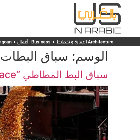
ا
Architecture | عمارة و تخطيط
Business | أعمال
Chicagoan | ش
الوسم:
سباق البطات
سباق البط المطاطي “Derby Duck Race”