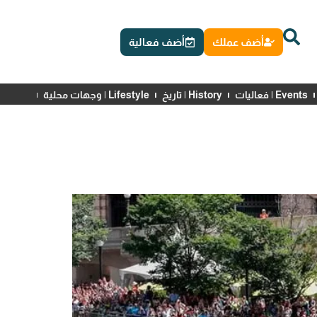
أضف عملك
أضف فعالية
Events | فعاليات
History | تاريخ
Lifestyle | وجهات محلية
News | أخبار