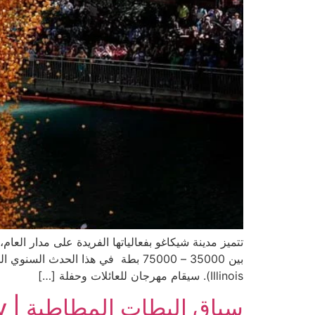
Illinois). سيقام مهرجان للعائلات وحفلة […]
سباق البطات المطاطية | Rubber Duck Derby