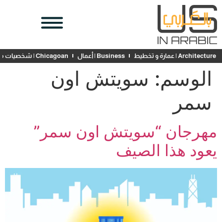
Architecture | عمارة و تخطيط
Business | أعمال
Chicagoan | شخصيات محلية
الوسم:
سويتش اون
سمر
مهرجان “سويتش اون سمر”
يعود هذا الصيف