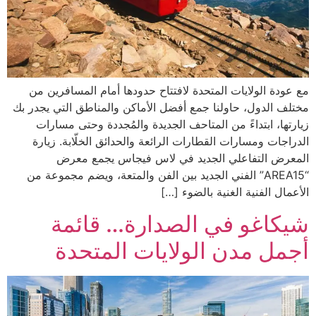
مع عودة الولايات المتحدة لافتتاح حدودها أمام المسافرين من
مختلف الدول، حاولنا جمع أفضل الأماكن والمناطق التي يجدر بك
زيارتها، ابتداءً من المتاحف الجديدة والمُجددة وحتى مسارات
الدراجات ومسارات القطارات الرائعة والحدائق الخلّابة. زيارة
المعرض التفاعلي الجديد في لاس فيجاس يجمع معرض
“AREA15” الفني الجديد بين الفن والمتعة، ويضم مجموعة من
الأعمال الفنية الغنية بالضوء […]
شيكاغو في الصدارة… قائمة
أجمل مدن الولايات المتحدة