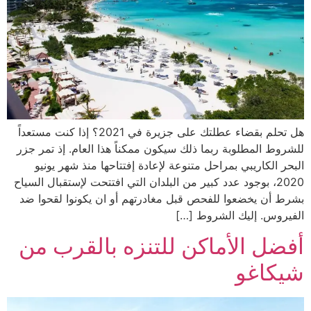
هل تحلم بقضاء عطلتك على جزيرة في 2021؟ إذا كنت مستعداً
للشروط المطلوبة ربما ذلك سيكون ممكناً هذا العام. إذ تمر جزر
البحر الكاريبي بمراحل متنوعة لإعادة إفتتاحها منذ شهر يونيو
2020، بوجود عدد كبير من البلدان التي افتتحت لإستقبال السياح
بشرط أن يخضعوا للفحص قبل مغادرتهم أو ان يكونوا لقحوا ضد
الفيروس. إليك الشروط […]
أفضل الأماكن للتنزه بالقرب من
شيكاغو