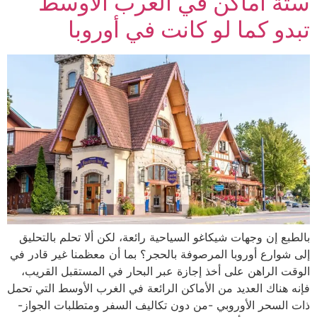
ستة أماكن في الغرب الأوسط
تبدو كما لو كانت في أوروبا
بالطبع إن وجهات شيكاغو السياحية رائعة، لكن ألا تحلم بالتحليق
إلى شوارع أوروبا المرصوفة بالحجر؟ بما أن معظمنا غير قادر في
الوقت الراهن على أخذ إجازة عبر البحار في المستقبل القريب،
فإنه هناك العديد من الأماكن الرائعة في الغرب الأوسط التي تحمل
ذات السحر الأوروبي -من دون تكاليف السفر ومتطلبات الجواز-