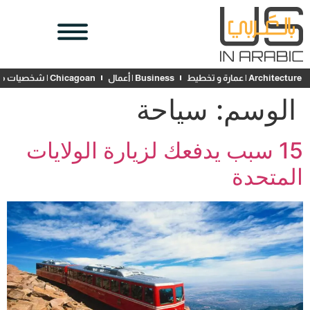
Architecture | عمارة و تخطيط
Business | أعمال
Chicagoan | شخصيات محلية
الوسم:
سياحة
15 سبب يدفعك لزيارة الولايات
المتحدة