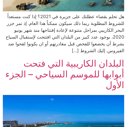
هل تحلم بقضاء عطلتك على جزيرة في 2021؟ إذا كنت مستعداً
للشروط المطلوبة ربما ذلك سيكون ممكناً هذا العام. إذ تمر جزر
البحر الكاريبي بمراحل متنوعة لإعادة إفتتاحها منذ شهر يونيو
2020، بوجود عدد كبير من البلدان التي افتتحت لإستقبال السياح
بشرط أن يخضعوا للفحص قبل مغادرتهم أو ان يكونوا لقحوا ضد
الفيروس. إليك الشروط […]
البلدان الكاريبية التي فتحت
أبوابها للموسم السياحي – الجزء
الأول