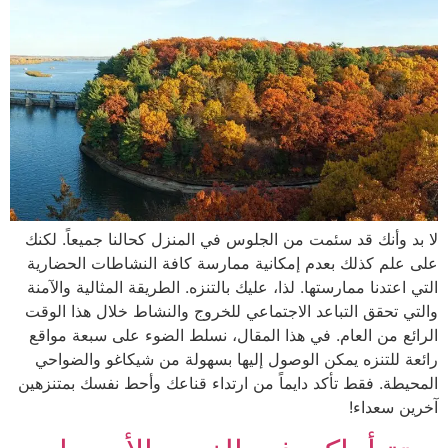
لا بد وأنك قد سئمت من الجلوس في المنزل كحالنا جميعاً. لكنك
على علم كذلك بعدم إمكانية ممارسة كافة النشاطات الحضارية
التي اعتدنا ممارستها. لذا، عليك بالتنزه. الطريقة المثالية والآمنة
والتي تحقق التباعد الاجتماعي للخروج والنشاط خلال هذا الوقت
الرائع من العام. في هذا المقال، نسلط الضوء على سبعة مواقع
رائعة للتنزه يمكن الوصول إليها بسهولة من شيكاغو والضواحي
المحيطة. فقط تأكد دايماً من ارتداء قناعك وأحط نفسك بمتنزهين
آخرين سعداء!