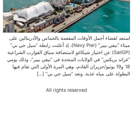
استعد لقضاء أجمل الأوقات المفعمة بالحماس والأدرينالين على
ميناء “نيفي بيير” (Navy Pier)، إذ أعلنت رابطة “سيل جي بي”
(SailGP) عن اختيار شيكاغو لاستضافة سباق القوارب الشراعية
“غراند بريكس” في الولايات المتحدة في “نيفي بيير”، وذلك يومي
18 و19 يونيو/حزيران القادم، وهي المرة الأولى التي تقام فيها
البطولة على مياه عذبة. وتعد “سيل جي بي” […]
All rights reserved