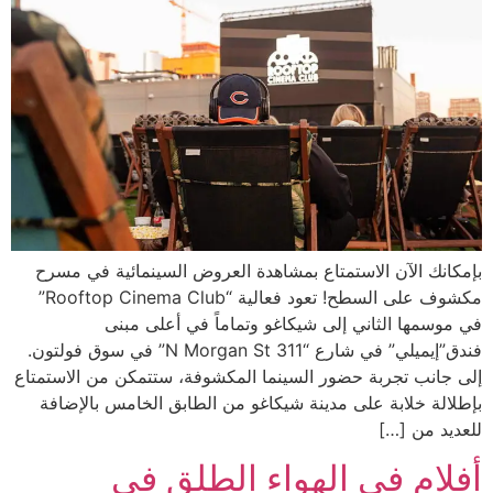
بإمكانك الآن الاستمتاع بمشاهدة العروض السينمائية في مسرح
مكشوف على السطح! تعود فعالية “Rooftop Cinema Club”
في موسمها الثاني إلى شيكاغو وتماماً في أعلى مبنى
فندق”إيميلي” في شارع “311 N Morgan St” في سوق فولتون.
إلى جانب تجربة حضور السينما المكشوفة، ستتمكن من الاستمتاع
بإطلالة خلابة على مدينة شيكاغو من الطابق الخامس بالإضافة
للعديد من […]
أفلام في الهواء الطلق في