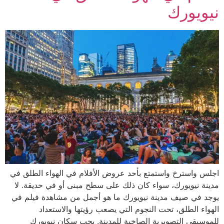
نيويورك
اجلس واسترخ واستمتع بأحد عروض الأفلام في الهواء الطلق في
مدينة نيويورك، سواء كان ذلك على سطح مبنى أو في حديقة. لا
يوجد في صيف مدينة نيويورك ما هو أجمل من مشاهدة فيلم في
الهواء الطلق، تحت النجوم التي يصعب رؤيتها والاستعداد
للموسيقى التصويرية الصاخبة للمدينة. يحب سكان نيويورك