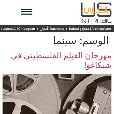
Architecture | عمارة و تخطيط
Business | أعمال
Chicagoan | شخصيات محلية
الوسم:
سينما
مهرجان الفيلم الفلسطيني في
شيكاغو!