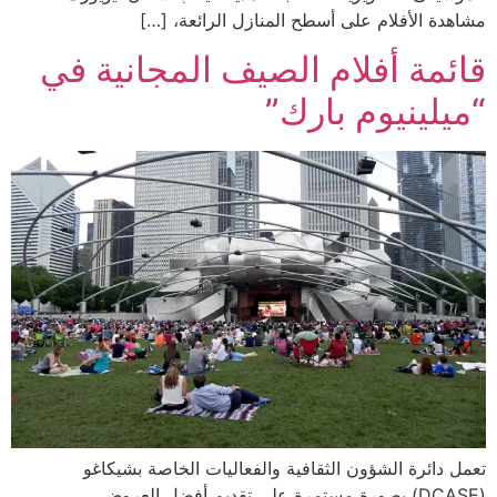
مشاهدة الأفلام على أسطح المنازل الرائعة، […]
قائمة أفلام الصيف المجانية في
“ميلينيوم بارك”
تعمل دائرة الشؤون الثقافية والفعاليات الخاصة بشيكاغو
(DCASE) بصورة مستمرة على تقديم أفضل العروض